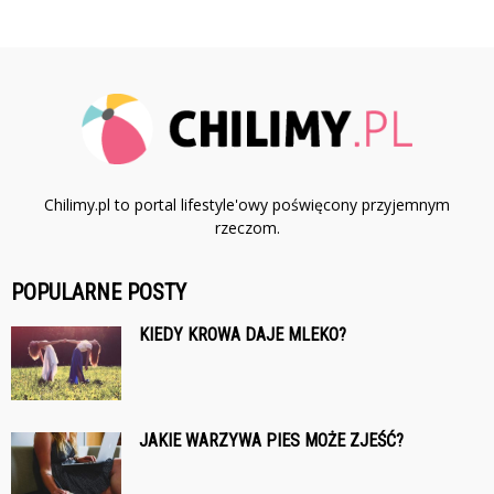
Chilimy.pl to portal lifestyle'owy poświęcony przyjemnym
rzeczom.
POPULARNE POSTY
KIEDY KROWA DAJE MLEKO?
JAKIE WARZYWA PIES MOŻE ZJEŚĆ?