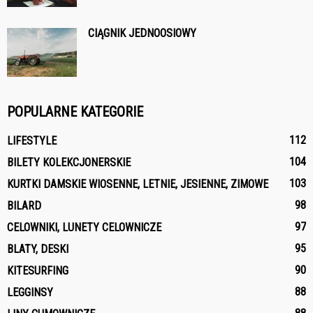
CIĄGNIK JEDNOOSIOWY
POPULARNE KATEGORIE
112
LIFESTYLE
104
BILETY KOLEKCJONERSKIE
103
KURTKI DAMSKIE WIOSENNE, LETNIE, JESIENNE, ZIMOWE
98
BILARD
97
CELOWNIKI, LUNETY CELOWNICZE
95
BLATY, DESKI
90
KITESURFING
88
LEGGINSY