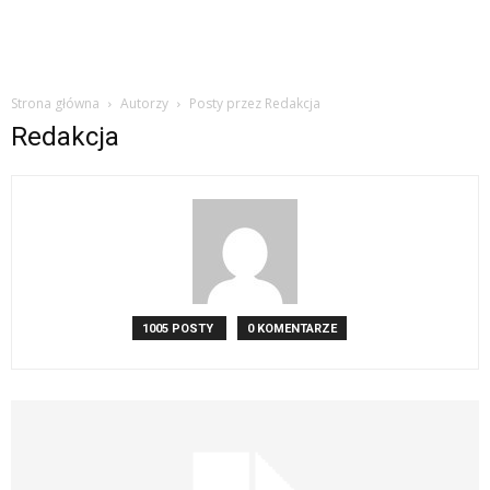
Strona główna
Autorzy
Posty przez Redakcja
Redakcja
1005 POSTY
0 KOMENTARZE