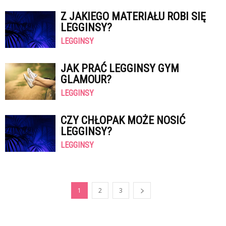
Z JAKIEGO MATERIAŁU ROBI SIĘ
LEGGINSY?
LEGGINSY
JAK PRAĆ LEGGINSY GYM
GLAMOUR?
LEGGINSY
CZY CHŁOPAK MOŻE NOSIĆ
LEGGINSY?
LEGGINSY
1
2
3