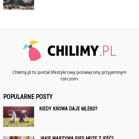
Chilimy.pl to portal lifestyle'owy poświęcony przyjemnym
rzeczom.
POPULARNE POSTY
KIEDY KROWA DAJE MLEKO?
JAKIE WARZYWA PIES MOŻE ZJEŚĆ?