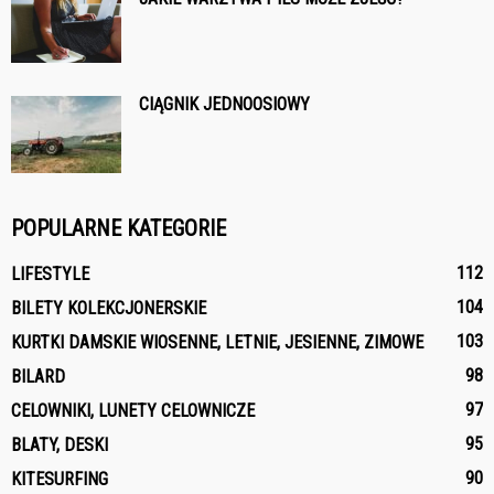
CIĄGNIK JEDNOOSIOWY
POPULARNE KATEGORIE
112
LIFESTYLE
104
BILETY KOLEKCJONERSKIE
103
KURTKI DAMSKIE WIOSENNE, LETNIE, JESIENNE, ZIMOWE
98
BILARD
97
CELOWNIKI, LUNETY CELOWNICZE
95
BLATY, DESKI
90
KITESURFING