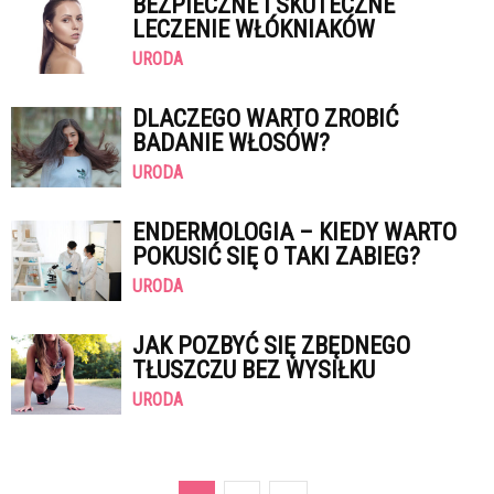
BEZPIECZNE I SKUTECZNE
LECZENIE WŁÓKNIAKÓW
URODA
DLACZEGO WARTO ZROBIĆ
BADANIE WŁOSÓW?
URODA
ENDERMOLOGIA – KIEDY WARTO
POKUSIĆ SIĘ O TAKI ZABIEG?
URODA
JAK POZBYĆ SIĘ ZBĘDNEGO
TŁUSZCZU BEZ WYSIŁKU
URODA