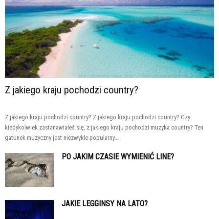
Z jakiego kraju pochodzi country?
Z jakiego kraju pochodzi country? Z jakiego kraju pochodzi country? Czy
kiedykolwiek zastanawiałeś się, z jakiego kraju pochodzi muzyka country? Ten
gatunek muzyczny jest niezwykle popularny...
PO JAKIM CZASIE WYMIENIĆ LINE?
JAKIE LEGGINSY NA LATO?