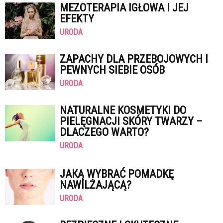
MEZOTERAPIA IGŁOWA I JEJ
EFEKTY
URODA
ZAPACHY DLA PRZEBOJOWYCH I
PEWNYCH SIEBIE OSÓB
URODA
NATURALNE KOSMETYKI DO
PIELĘGNACJI SKÓRY TWARZY –
DLACZEGO WARTO?
URODA
JAKĄ WYBRAĆ POMADKĘ
NAWILŻAJĄCĄ?
URODA