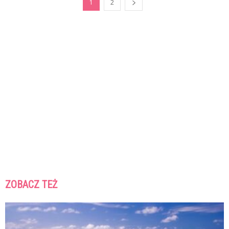
1
2
ZOBACZ TEŻ