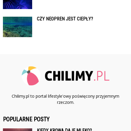
CZY NEOPREN JEST CIEPŁY?
Chilimy.pl to portal lifestyle'owy poświęcony przyjemnym
rzeczom.
POPULARNE POSTY
KIEDY KROWA DAJE MLEKO?