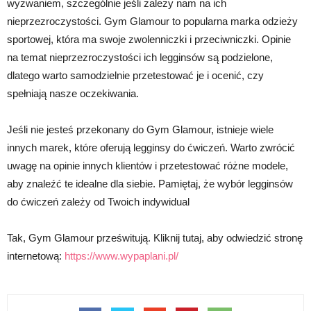
wyzwaniem, szczególnie jeśli zależy nam na ich
nieprzezroczystości. Gym Glamour to popularna marka odzieży
sportowej, która ma swoje zwolenniczki i przeciwniczki. Opinie
na temat nieprzezroczystości ich legginsów są podzielone,
dlatego warto samodzielnie przetestować je i ocenić, czy
spełniają nasze oczekiwania.
Jeśli nie jesteś przekonany do Gym Glamour, istnieje wiele
innych marek, które oferują legginsy do ćwiczeń. Warto zwrócić
uwagę na opinie innych klientów i przetestować różne modele,
aby znaleźć te idealne dla siebie. Pamiętaj, że wybór legginsów
do ćwiczeń zależy od Twoich indywidual
Tak, Gym Glamour prześwitują. Kliknij tutaj, aby odwiedzić stronę
internetową:
https://www.wypaplani.pl/