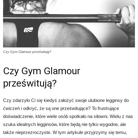
Czy Gym Glamour prześwitują?
Czy Gym Glamour
prześwitują?
Czy zdarzyło Ci się kiedyś założyć swoje ulubione legginsy do
ćwiczeń i odkryć, że są one prześwitujące? To frustrujące
doświadczenie, które wiele osób spotkało na siłowni. Wielu z nas
szuka idealnych legginsów, które będą nie tylko wygodne, ale
także nieprzezroczyste. W tym artykule przyjrzymy się temu,