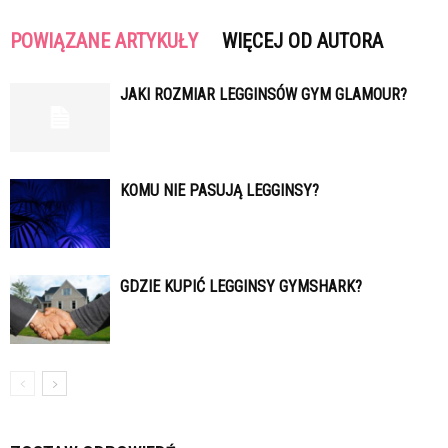
POWIĄZANE ARTYKUŁY
WIĘCEJ OD AUTORA
JAKI ROZMIAR LEGGINSÓW GYM GLAMOUR?
KOMU NIE PASUJĄ LEGGINSY?
GDZIE KUPIĆ LEGGINSY GYMSHARK?