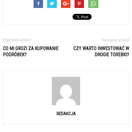
Poprzedni artykuł
Następny artykuł
CO MI GROZI ZA KUPOWANIE
CZY WARTO INWESTOWAĆ W
PODRÓBEK?
DROGIE TOREBKI?
REDAKCJA