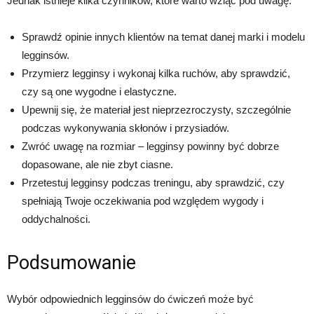
Jednak istnieje kilka czynników, które warto wziąć pod uwagę:
Sprawdź opinie innych klientów na temat danej marki i modelu
legginsów.
Przymierz legginsy i wykonaj kilka ruchów, aby sprawdzić,
czy są one wygodne i elastyczne.
Upewnij się, że materiał jest nieprzezroczysty, szczególnie
podczas wykonywania skłonów i przysiadów.
Zwróć uwagę na rozmiar – legginsy powinny być dobrze
dopasowane, ale nie zbyt ciasne.
Przetestuj legginsy podczas treningu, aby sprawdzić, czy
spełniają Twoje oczekiwania pod względem wygody i
oddychalności.
Podsumowanie
Wybór odpowiednich legginsów do ćwiczeń może być