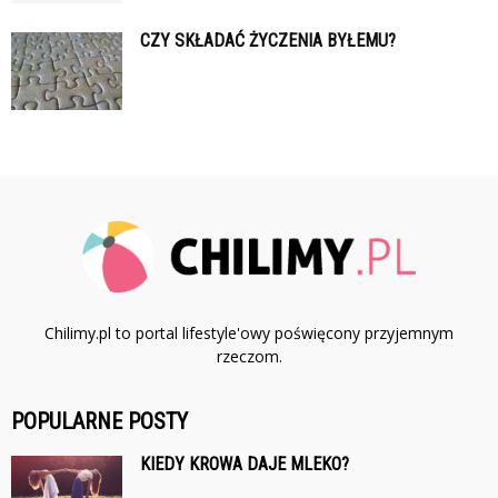
CZY SKŁADAĆ ŻYCZENIA BYŁEMU?
Chilimy.pl to portal lifestyle'owy poświęcony przyjemnym
rzeczom.
POPULARNE POSTY
KIEDY KROWA DAJE MLEKO?