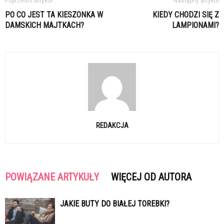
Poprzedni artykuł
Następny artykuł
PO CO JEST TA KIESZONKA W
KIEDY CHODZI SIĘ Z
DAMSKICH MAJTKACH?
LAMPIONAMI?
REDAKCJA
POWIĄZANE ARTYKUŁY
WIĘCEJ OD AUTORA
JAKIE BUTY DO BIAŁEJ TOREBKI?