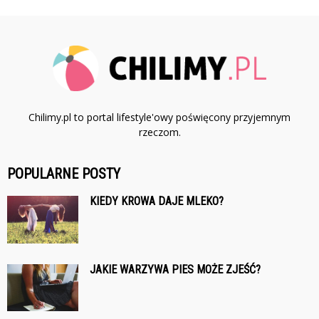
Chilimy.pl to portal lifestyle'owy poświęcony przyjemnym
rzeczom.
POPULARNE POSTY
KIEDY KROWA DAJE MLEKO?
JAKIE WARZYWA PIES MOŻE ZJEŚĆ?