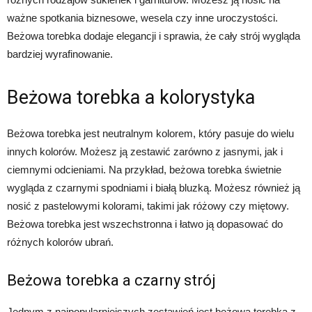
ważne spotkania biznesowe, wesela czy inne uroczystości.
Beżowa torebka dodaje elegancji i sprawia, że cały strój wygląda
bardziej wyrafinowanie.
Beżowa torebka a kolorystyka
Beżowa torebka jest neutralnym kolorem, który pasuje do wielu
innych kolorów. Możesz ją zestawić zarówno z jasnymi, jak i
ciemnymi odcieniami. Na przykład, beżowa torebka świetnie
wygląda z czarnymi spodniami i białą bluzką. Możesz również ją
nosić z pastelowymi kolorami, takimi jak różowy czy miętowy.
Beżowa torebka jest wszechstronna i łatwo ją dopasować do
różnych kolorów ubrań.
Beżowa torebka a czarny strój
Jednym z najpopularniejszych zestawień jest beżowa torebka z