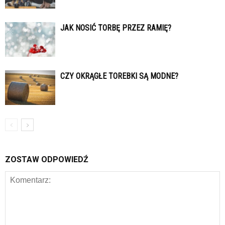
JAK NOSIĆ TORBĘ PRZEZ RAMIĘ?
CZY OKRĄGŁE TOREBKI SĄ MODNE?
ZOSTAW ODPOWIEDŹ