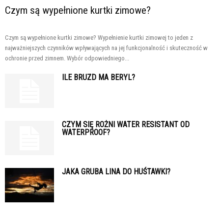
Czym są wypełnione kurtki zimowe?
Czym są wypełnione kurtki zimowe? Wypełnienie kurtki zimowej to jeden z
najważniejszych czynników wpływających na jej funkcjonalność i skuteczność w
ochronie przed zimnem. Wybór odpowiedniego...
ILE BRUZD MA BERYL?
CZYM SIĘ ROŻNI WATER RESISTANT OD
WATERPROOF?
JAKA GRUBA LINA DO HUŚTAWKI?