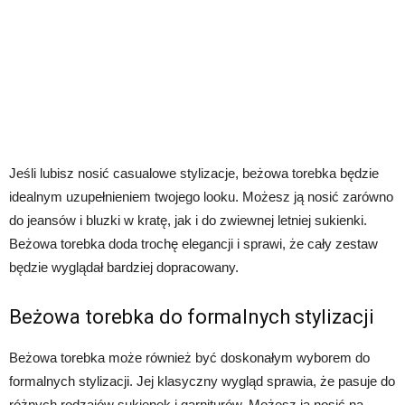
Jeśli lubisz nosić casualowe stylizacje, beżowa torebka będzie
idealnym uzupełnieniem twojego looku. Możesz ją nosić zarówno
do jeansów i bluzki w kratę, jak i do zwiewnej letniej sukienki.
Beżowa torebka doda trochę elegancji i sprawi, że cały zestaw
będzie wyglądał bardziej dopracowany.
Beżowa torebka do formalnych stylizacji
Beżowa torebka może również być doskonałym wyborem do
formalnych stylizacji. Jej klasyczny wygląd sprawia, że pasuje do
różnych rodzajów sukienek i garniturów. Możesz ją nosić na