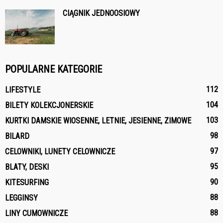
CIĄGNIK JEDNOOSIOWY
POPULARNE KATEGORIE
112
LIFESTYLE
104
BILETY KOLEKCJONERSKIE
103
KURTKI DAMSKIE WIOSENNE, LETNIE, JESIENNE, ZIMOWE
98
BILARD
97
CELOWNIKI, LUNETY CELOWNICZE
95
BLATY, DESKI
90
KITESURFING
88
LEGGINSY
88
LINY CUMOWNICZE