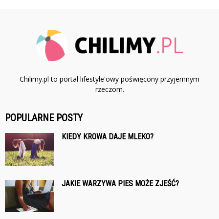
Chilimy.pl to portal lifestyle'owy poświęcony przyjemnym
rzeczom.
POPULARNE POSTY
KIEDY KROWA DAJE MLEKO?
JAKIE WARZYWA PIES MOŻE ZJEŚĆ?