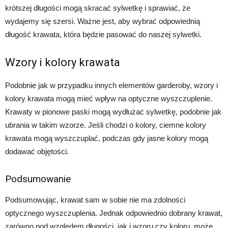
krótszej długości mogą skracać sylwetkę i sprawiać, że
wydajemy się szersi. Ważne jest, aby wybrać odpowiednią
długość krawata, która będzie pasować do naszej sylwetki.
Wzory i kolory krawata
Podobnie jak w przypadku innych elementów garderoby, wzory i
kolory krawata mogą mieć wpływ na optyczne wyszczuplenie.
Krawaty w pionowe paski mogą wydłużać sylwetkę, podobnie jak
ubrania w takim wzorze. Jeśli chodzi o kolory, ciemne kolory
krawata mogą wyszczuplać, podczas gdy jasne kolory mogą
dodawać objętości.
Podsumowanie
Podsumowując, krawat sam w sobie nie ma zdolności
optycznego wyszczuplenia. Jednak odpowiednio dobrany krawat,
zarówno pod względem długości, jak i wzoru czy koloru, może