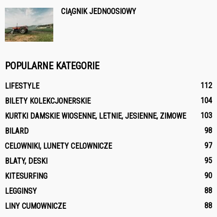
CIĄGNIK JEDNOOSIOWY
POPULARNE KATEGORIE
112
LIFESTYLE
104
BILETY KOLEKCJONERSKIE
103
KURTKI DAMSKIE WIOSENNE, LETNIE, JESIENNE, ZIMOWE
98
BILARD
97
CELOWNIKI, LUNETY CELOWNICZE
95
BLATY, DESKI
90
KITESURFING
88
LEGGINSY
88
LINY CUMOWNICZE