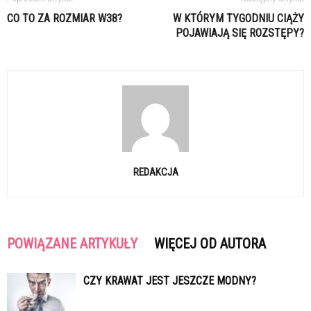
CO TO ZA ROZMIAR W38?
W KTÓRYM TYGODNIU CIĄŻY
POJAWIAJĄ SIĘ ROZSTĘPY?
REDAKCJA
POWIĄZANE ARTYKUŁY
WIĘCEJ OD AUTORA
CZY KRAWAT JEST JESZCZE MODNY?