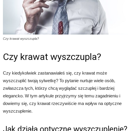
Czy krawat wyszczupla?
Czy krawat wyszczupla?
Czy kiedykolwiek zastanawiałeś się, czy krawat może
wyszczuplić twoją sylwetkę? To pytanie nurtuje wiele osób,
zwłaszcza tych, którzy chcą wyglądać szczuplej i bardziej
elegancko. W tym artykule przyjrzymy się temu zagadnieniu i
dowiemy się, czy krawat rzeczywiście ma wpływ na optyczne
wyszczuplenie.
Jak działa optyczne wyszczuplenie?