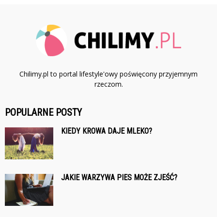
Chilimy.pl to portal lifestyle'owy poświęcony przyjemnym
rzeczom.
POPULARNE POSTY
KIEDY KROWA DAJE MLEKO?
JAKIE WARZYWA PIES MOŻE ZJEŚĆ?