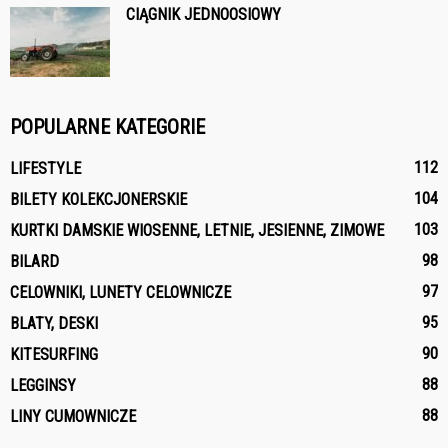
CIĄGNIK JEDNOOSIOWY
POPULARNE KATEGORIE
112
LIFESTYLE
104
BILETY KOLEKCJONERSKIE
103
KURTKI DAMSKIE WIOSENNE, LETNIE, JESIENNE, ZIMOWE
98
BILARD
97
CELOWNIKI, LUNETY CELOWNICZE
95
BLATY, DESKI
90
KITESURFING
88
LEGGINSY
88
LINY CUMOWNICZE