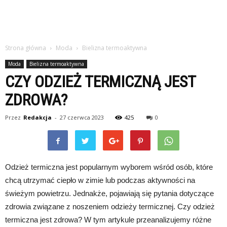
Strona główna
Moda
Bielizna termoaktywna
Moda
Bielizna termoaktywna
CZY ODZIEŻ TERMICZNĄ JEST
ZDROWA?
Przez
Redakcja
-
27 czerwca 2023
425
0
Odzież termiczna jest popularnym wyborem wśród osób, które
chcą utrzymać ciepło w zimie lub podczas aktywności na
świeżym powietrzu. Jednakże, pojawiają się pytania dotyczące
zdrowia związane z noszeniem odzieży termicznej. Czy odzież
termiczna jest zdrowa? W tym artykule przeanalizujemy różne