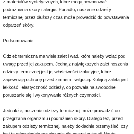
z materiałów syntetycznych, które mogą powodować
podrażnienia skóry i alergie. Ponadto, noszenie odzieży
termicznej przez dłuższy czas może prowadzić do powstawania
odparzeń skóry.
Podsumowanie
Odzież termiczna ma wiele zalet i wad, które należy wziąć pod
uwagę przed jej zakupem. Jedną z największych zalet noszenia
odzieży termicznej jest jej właściwości izolacyjne, które
zapewniają ochronę przed zimnem i wilgocią. Kolejną zaletą jest
lekkość i elastyczność odzieży, co pozwala na swobodne
poruszanie się i wykonywanie różnych czynności.
Jednakże, noszenie odzieży termicznej może prowadzić do
przegrzania organizmu i podrażnień skóry. Dlatego też, przed
zakupem odzieży termicznej, należy dokładnie przemyśleć, czy
jest to odpowiednie rozwiązanie dla naszej sytuacji. Warto