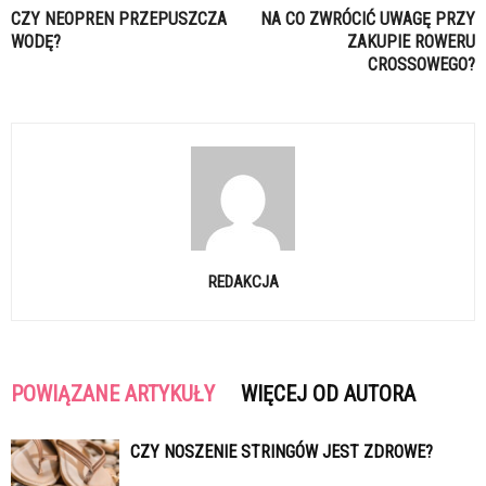
CZY NEOPREN PRZEPUSZCZA
NA CO ZWRÓCIĆ UWAGĘ PRZY
WODĘ?
ZAKUPIE ROWERU
CROSSOWEGO?
REDAKCJA
POWIĄZANE ARTYKUŁY
WIĘCEJ OD AUTORA
CZY NOSZENIE STRINGÓW JEST ZDROWE?