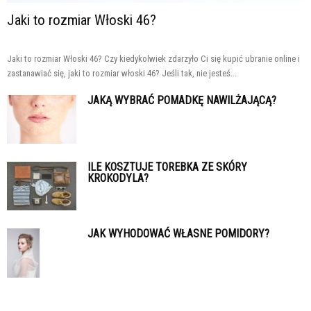
Jaki to rozmiar Włoski 46?
Jaki to rozmiar Włoski 46? Czy kiedykolwiek zdarzyło Ci się kupić ubranie online i
zastanawiać się, jaki to rozmiar włoski 46? Jeśli tak, nie jesteś...
JAKĄ WYBRAĆ POMADKĘ NAWILŻAJĄCĄ?
ILE KOSZTUJE TOREBKA ZE SKÓRY
KROKODYLA?
JAK WYHODOWAĆ WŁASNE POMIDORY?