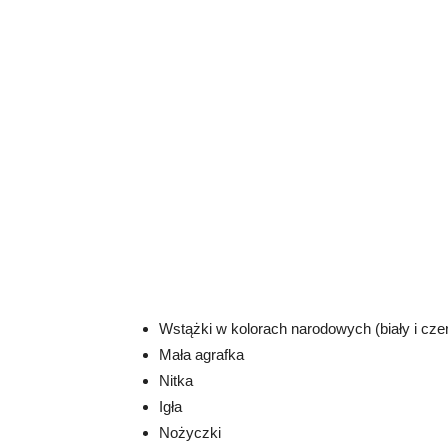
Wstążki w kolorach narodowych (biały i cz
Mała agrafka
Nitka
Igła
Nożyczki