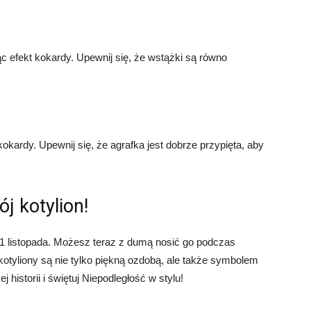
ąc efekt kokardy. Upewnij się, że wstążki są równo
kokardy. Upewnij się, że agrafka jest dobrze przypięta, aby
j kotylion!
a 11 listopada. Możesz teraz z dumą nosić go podczas
kotyliony są nie tylko piękną ozdobą, ale także symbolem
historii i świętuj Niepodległość w stylu!