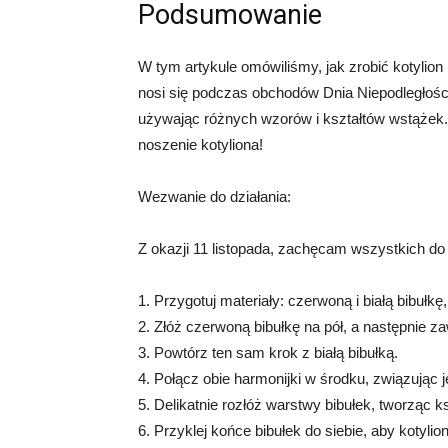
Podsumowanie
W tym artykule omówiliśmy, jak zrobić kotylion 
nosi się podczas obchodów Dnia Niepodległośc
używając różnych wzorów i kształtów wstążek.
noszenie kotyliona!
Wezwanie do działania:
Z okazji 11 listopada, zachęcam wszystkich do z
1. Przygotuj materiały: czerwoną i białą bibułkę,
2. Złóż czerwoną bibułkę na pół, a następnie za
3. Powtórz ten sam krok z białą bibułką.
4. Połącz obie harmonijki w środku, związując 
5. Delikatnie rozłóż warstwy bibułek, tworząc ks
6. Przyklej końce bibułek do siebie, aby kotylion