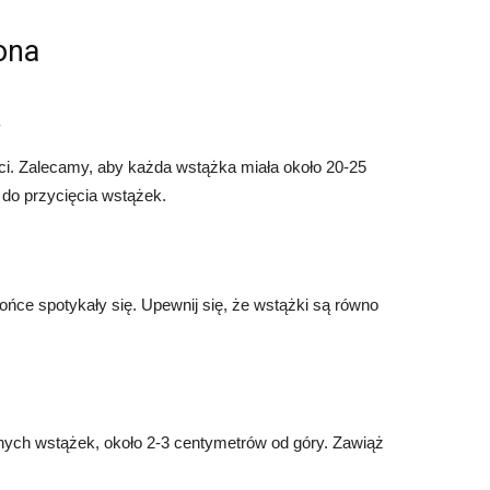
ona
k
ci. Zalecamy, aby każda wstążka miała około 20-25
do przycięcia wstążek.
końce spotykały się. Upewnij się, że wstążki są równo
żonych wstążek, około 2-3 centymetrów od góry. Zawiąż