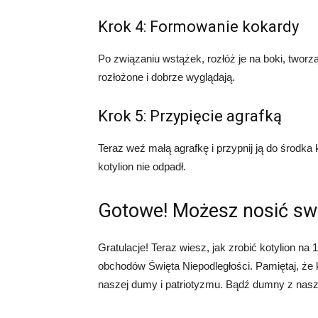
Krok 4: Formowanie kokardy
Po związaniu wstążek, rozłóż je na boki, tworz
rozłożone i dobrze wyglądają.
Krok 5: Przypięcie agrafką
Teraz weź małą agrafkę i przypnij ją do środka 
kotylion nie odpadł.
Gotowe! Możesz nosić swó
Gratulacje! Teraz wiesz, jak zrobić kotylion n
obchodów Święta Niepodległości. Pamiętaj, że 
naszej dumy i patriotyzmu. Bądź dumny z naszej 