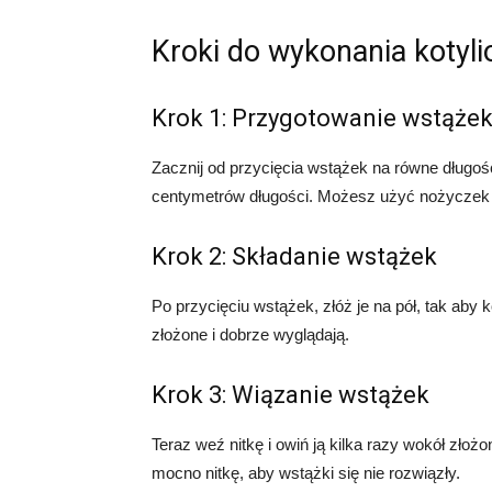
Kroki do wykonania kotyli
Krok 1: Przygotowanie wstąże
Zacznij od przycięcia wstążek na równe długoś
centymetrów długości. Możesz użyć nożyczek 
Krok 2: Składanie wstążek
Po przycięciu wstążek, złóż je na pół, tak aby 
złożone i dobrze wyglądają.
Krok 3: Wiązanie wstążek
Teraz weź nitkę i owiń ją kilka razy wokół zło
mocno nitkę, aby wstążki się nie rozwiązły.