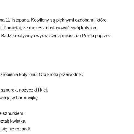
na 11 listopada. Kotyliony są pięknymi ozdobami, które
i. Pamiętaj, że możesz dostosować swój kotylion,
 Bądź kreatywny i wyraź swoją miłość do Polski poprzez
robienia kotylionu! Oto krótki przewodnik:
 sznurek, nożyczki i klej.
wiń ją w harmonijkę.
je sznurkiem.
ztałt kwiatka.
 się nie rozpadł.