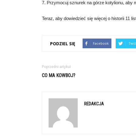
7. Przymocuj sznurek na górze kotylionu, aby 
Teraz, aby dowiedzieć się więcej o historii 11 l
PODZIEL SIĘ
Facebook
Twit
Poprzedni artykuł
CO MA KOWBOJ?
REDAKCJA