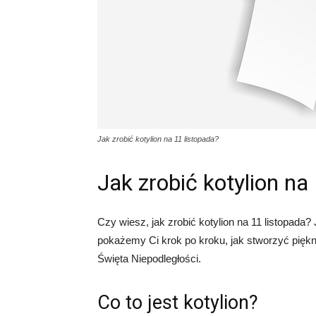
Jak zrobić kotylion na 11 listopada?
Jak zrobić kotylion na
Czy wiesz, jak zrobić kotylion na 11 listopada?
pokażemy Ci krok po kroku, jak stworzyć pięk
Święta Niepodległości.
Co to jest kotylion?