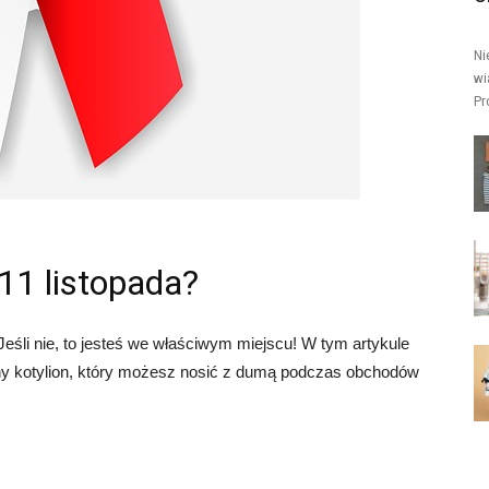
Ni
wi
Pr
 11 listopada?
 Jeśli nie, to jesteś we właściwym miejscu! W tym artykule
ny kotylion, który możesz nosić z dumą podczas obchodów