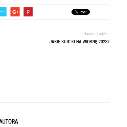
ter
Następny artykuł
JAKIE KURTKI NA WIOSNĘ 2023?
 AUTORA