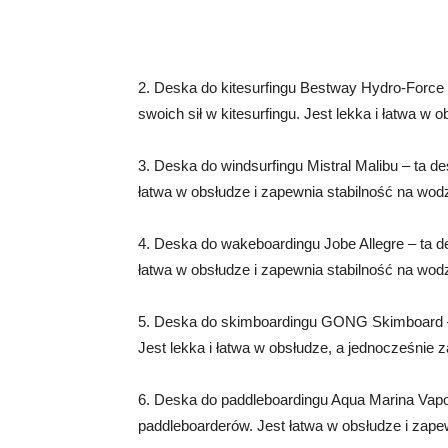
2. Deska do kitesurfingu Bestway Hydro-Force –
swoich sił w kitesurfingu. Jest lekka i łatwa w
3. Deska do windsurfingu Mistral Malibu – ta de
łatwa w obsłudze i zapewnia stabilność na wodz
4. Deska do wakeboardingu Jobe Allegre – ta d
łatwa w obsłudze i zapewnia stabilność na wodz
5. Deska do skimboardingu GONG Skimboard – 
Jest lekka i łatwa w obsłudze, a jednocześnie 
6. Deska do paddleboardingu Aqua Marina Vapor
paddleboarderów. Jest łatwa w obsłudze i zape