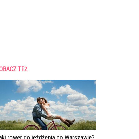
OBACZ TEŻ
aki rower do jeżdżenia po Warszawie?