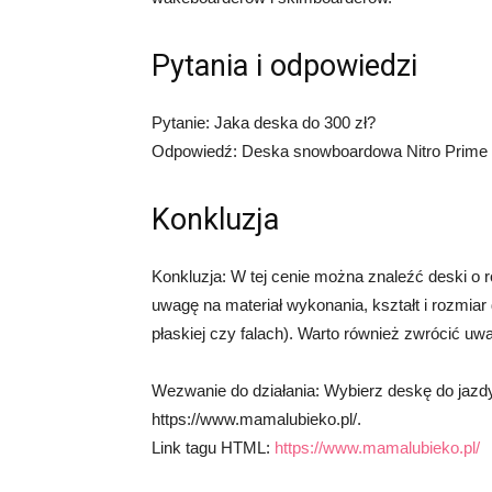
Pytania i odpowiedzi
Pytanie: Jaka deska do 300 zł?
Odpowiedź: Deska snowboardowa Nitro Prime to
Konkluzja
Konkluzja: W tej cenie można znaleźć deski o 
uwagę na materiał wykonania, kształt i rozmiar
płaskiej czy falach). Warto również zwrócić u
Wezwanie do działania: Wybierz deskę do jazdy
https://www.mamalubieko.pl/.
Link tagu HTML:
https://www.mamalubieko.pl/