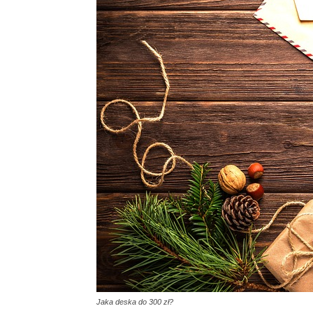
Jaka deska do 300 zł?