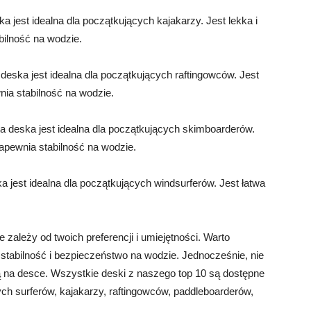
ka jest idealna dla początkujących kajakarzy. Jest lekka i
bilność na wodzie.
deska jest idealna dla początkujących raftingowców. Jest
nia stabilność na wodzie.
a deska jest idealna dla początkujących skimboarderów.
zapewnia stabilność na wodzie.
a jest idealna dla początkujących windsurferów. Jest łatwa
zależy od twoich preferencji i umiejętności. Warto
stabilność i bezpieczeństwo na wodzie. Jednocześnie, nie
ą na desce. Wszystkie deski z naszego top 10 są dostępne
cych surferów, kajakarzy, raftingowców, paddleboarderów,