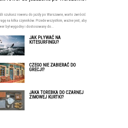
śli szukasz roweru do jazdy po Warszawie, warto zwrócić
agę na kilka czynników. Przede wszystkim, ważne jest, aby
wer był wygodny i dostosowany do...
JAK PŁYWAĆ NA
KITESURFINGU?
CZEGO NIE ZABIERAĆ DO
GRECJI?
JAKA TOREBKA DO CZARNEJ
ZIMOWEJ KURTKI?