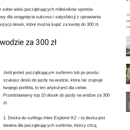
je sobie wielu początkujących miłośników sportów
Je
y dla osiągnięcia sukcesu i satysfakcji z uprawiania
uw
ozycji desek, które można kupić za kwotę do 300 zł.
ro
wodzie za 300 zł
Jeśli jesteś początkującym surferem lub po prostu
szukasz deski do jazdy na wodzie, która nie zrujnuje
twojego portfela, to ten artykuł jest dla ciebie.
Przedstawiamy top 10 desek do jazdy na wodzie za 300
zł.
1. Deska do surfingu Intex Explorer K2 – ta deska jest
idealna dla początkujących surferów, którzy chcą