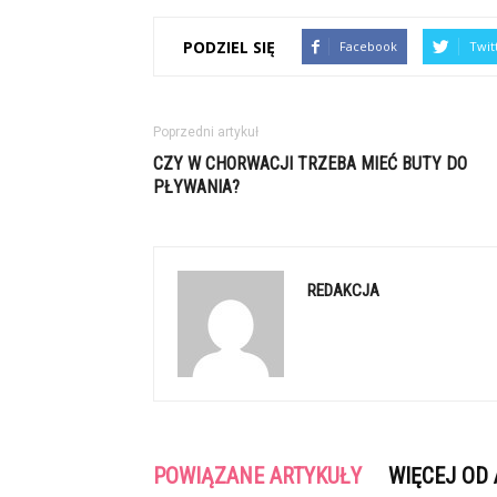
PODZIEL SIĘ
Facebook
Twit
Poprzedni artykuł
CZY W CHORWACJI TRZEBA MIEĆ BUTY DO
PŁYWANIA?
REDAKCJA
POWIĄZANE ARTYKUŁY
WIĘCEJ OD