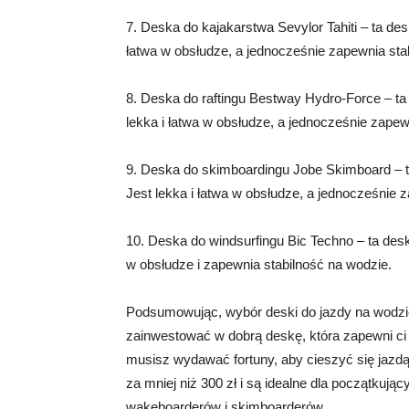
7. Deska do kajakarstwa Sevylor Tahiti – ta des
łatwa w obsłudze, a jednocześnie zapewnia sta
8. Deska do raftingu Bestway Hydro-Force – ta 
lekka i łatwa w obsłudze, a jednocześnie zapew
9. Deska do skimboardingu Jobe Skimboard – t
Jest lekka i łatwa w obsłudze, a jednocześnie 
10. Deska do windsurfingu Bic Techno – ta desk
w obsłudze i zapewnia stabilność na wodzie.
Podsumowując, wybór deski do jazdy na wodzie 
zainwestować w dobrą deskę, która zapewni ci 
musisz wydawać fortuny, aby cieszyć się jazd
za mniej niż 300 zł i są idealne dla początkują
wakeboarderów i skimboarderów.