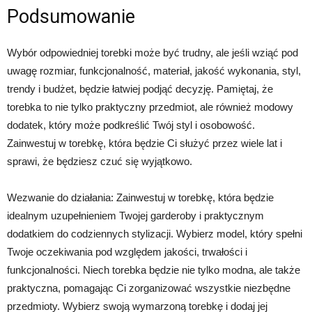
Podsumowanie
Wybór odpowiedniej torebki może być trudny, ale jeśli wziąć pod
uwagę rozmiar, funkcjonalność, materiał, jakość wykonania, styl,
trendy i budżet, będzie łatwiej podjąć decyzję. Pamiętaj, że
torebka to nie tylko praktyczny przedmiot, ale również modowy
dodatek, który może podkreślić Twój styl i osobowość.
Zainwestuj w torebkę, która będzie Ci służyć przez wiele lat i
sprawi, że będziesz czuć się wyjątkowo.
Wezwanie do działania: Zainwestuj w torebkę, która będzie
idealnym uzupełnieniem Twojej garderoby i praktycznym
dodatkiem do codziennych stylizacji. Wybierz model, który spełni
Twoje oczekiwania pod względem jakości, trwałości i
funkcjonalności. Niech torebka będzie nie tylko modna, ale także
praktyczna, pomagając Ci zorganizować wszystkie niezbędne
przedmioty. Wybierz swoją wymarzoną torebkę i dodaj jej