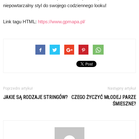
niepowtarzalny styl do swojego codziennego looku!
Link tagu HTML:
https://www.gpmapa.pl/
Poprzedni artykuł
Następny artykuł
JAKIE SĄ RODZAJE STRINGÓW?
CZEGO ŻYCZYĆ MŁODEJ PARZE
ŚMIESZNE?