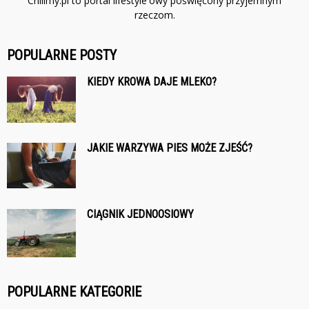
Chilimy.pl to portal lifestyle'owy poświęcony przyjemnym
rzeczom.
POPULARNE POSTY
KIEDY KROWA DAJE MLEKO?
JAKIE WARZYWA PIES MOŻE ZJEŚĆ?
CIĄGNIK JEDNOOSIOWY
POPULARNE KATEGORIE