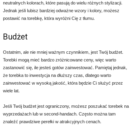
neutralnych kolorach, które pasują do wielu różnych stylizacji.
Jednak jeśli lubisz bardziej odważne wzory i kolory, możesz
postawić na torebkę, która wyróżni Cię z tłumu.
Budżet
Ostatnim, ale nie mniej ważnym czynnikiem, jest Twój budżet.
Torebki mogą mieć bardzo zróżnicowane ceny, więc warto
zastanowić się, ile jesteś gotów zainwestować. Pamiętaj jednak,
że torebka to inwestycja na dłuższy czas, dlatego warto
zainwestować w wysoką jakość, która będzie Ci służyć przez
wiele lat.
Jeśli Twój budżet jest ograniczony, możesz poszukać torebek na
wyprzedażach lub w second-handach. Często można tam
znaleźć prawdziwe perełki w atrakcyjnych cenach.