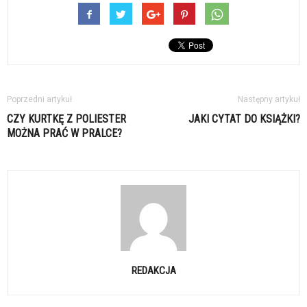
Poprzedni artykuł
Następny artykuł
CZY KURTKĘ Z POLIESTER
JAKI CYTAT DO KSIĄŻKI?
MOŻNA PRAĆ W PRALCE?
REDAKCJA