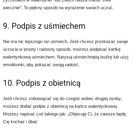
wiecznie”. To piękny sposób na wyrażenie swoich uczuć.
9. Podpis z uśmiechem
Nie ma nic lepszego niż uśmiech. Jeśli chcesz przekazać swoje
uczucia w prosty i radosny sposób, możesz podpisać kartkę
walentynkową uśmiechem. Narysuj uśmiechniętą buźkę lub użyj
emotikonki, aby pokazać swoją radość.
10. Podpis z obietnicą
Jeśli chcesz zobowiązać się do czegoś wobec drugiej osoby,
możesz dodać podpis z obietnicą na kartce walentynkowej.
Możesz napisać coś takiego jak: „Obiecuję Ci, że zawsze będę
Cię kochać i dbać