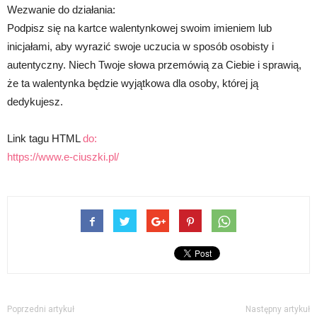
Wezwanie do działania:
Podpisz się na kartce walentynkowej swoim imieniem lub
inicjałami, aby wyrazić swoje uczucia w sposób osobisty i
autentyczny. Niech Twoje słowa przemówią za Ciebie i sprawią,
że ta walentynka będzie wyjątkowa dla osoby, której ją
dedykujesz.
Link tagu HTML
do:
https://www.e-ciuszki.pl/
Poprzedni artykuł
Następny artykuł