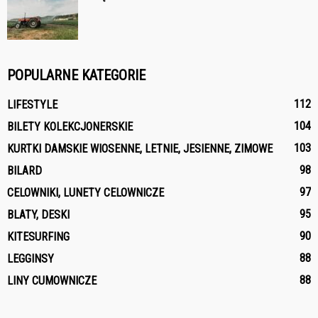
POPULARNE KATEGORIE
112
LIFESTYLE
104
BILETY KOLEKCJONERSKIE
103
KURTKI DAMSKIE WIOSENNE, LETNIE, JESIENNE, ZIMOWE
98
BILARD
97
CELOWNIKI, LUNETY CELOWNICZE
95
BLATY, DESKI
90
KITESURFING
88
LEGGINSY
88
LINY CUMOWNICZE