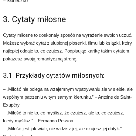
– Słoneczko
3. Cytaty miłosne
Cytaty miłosne to doskonały sposób na wyrażenie swoich uczuć.
Możesz wybrać cytat z ulubionej piosenki, filmu lub książki, który
najlepiej oddaje to, co czujesz. Podpisując kartkę takim cytatem,
pokażesz swoją romantyczną stronę.
3.1. Przykłady cytatów miłosnych:
– „Miłość nie polega na wzajemnym wpatrywaniu się w siebie, ale
wspólnym patrzeniu w tym samym kierunku.” – Antoine de Saint-
Exupéry
– „Miłość to nie to, co myślisz, że czujesz, ale to, co czujesz,
kiedy myślisz.” – Fernando Pessoa
– „Miłość jest jak wiatr, nie widzisz jej, ale czujesz jej dotyk.” –