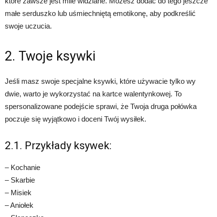
które zawsze jest mile widziane. Możesz dodać do tego jeszcze
małe serduszko lub uśmiechniętą emotikonę, aby podkreślić
swoje uczucia.
2. Twoje ksywki
Jeśli masz swoje specjalne ksywki, które używacie tylko wy
dwie, warto je wykorzystać na kartce walentynkowej. To
spersonalizowane podejście sprawi, że Twoja druga połówka
poczuje się wyjątkowo i doceni Twój wysiłek.
2.1. Przykłady ksywek:
– Kochanie
– Skarbie
– Misiek
– Aniołek