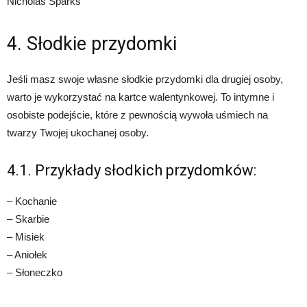
Nicholas Sparks
4. Słodkie przydomki
Jeśli masz swoje własne słodkie przydomki dla drugiej osoby,
warto je wykorzystać na kartce walentynkowej. To intymne i
osobiste podejście, które z pewnością wywoła uśmiech na
twarzy Twojej ukochanej osoby.
4.1. Przykłady słodkich przydomków:
– Kochanie
– Skarbie
– Misiek
– Aniołek
– Słoneczko