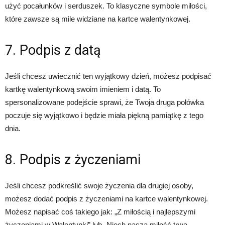
użyć pocałunków i serduszek. To klasyczne symbole miłości,
które zawsze są mile widziane na kartce walentynkowej.
7. Podpis z datą
Jeśli chcesz uwiecznić ten wyjątkowy dzień, możesz podpisać
kartkę walentynkową swoim imieniem i datą. To
spersonalizowane podejście sprawi, że Twoja druga połówka
poczuje się wyjątkowo i będzie miała piękną pamiątkę z tego
dnia.
8. Podpis z życzeniami
Jeśli chcesz podkreślić swoje życzenia dla drugiej osoby,
możesz dodać podpis z życzeniami na kartce walentynkowej.
Możesz napisać coś takiego jak: „Z miłością i najlepszymi
życzeniami w Walentynki” lub „Niech nasza miłość trwa