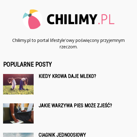
Chilimy.pl to portal lifestyle'owy poświęcony przyjemnym
rzeczom.
POPULARNE POSTY
KIEDY KROWA DAJE MLEKO?
JAKIE WARZYWA PIES MOŻE ZJEŚĆ?
CIĄGNIK JEDNOOSIOWY