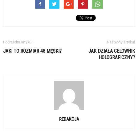
Poprzedni artykuł
Następny artykuł
JAKI TO ROZMIAR 48 MĘSKI?
JAK DZIAŁA CELOWNIK
HOLOGRAFICZNY?
REDAKCJA