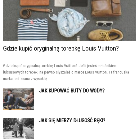
Gdzie kupić oryginalną torebkę Louis Vuitton?
Gdzie kupić oryginalną torebkę Louis Vuitton? Jeśli jesteś miłośnikiem
luksusowych torebek, na pewno słyszałeś o marce Louis Vuitton. Ta francuska
marka jest znana z wysokiej...
JAK KUPOWAĆ BUTY DO WODY?
JAK SIĘ MIERZY DŁUGOŚĆ RĘKI?