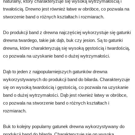
naturalny, który charakteryzuje się wysoką wytrzymałością i
trwałością. Drewno jest również łatwe w obróbce, co pozwala na
stworzenie band o różnych kształtach i rozmiarach.
Do produkcji band z drewna najczęściej wykorzystuje się gatunki
drewna twardego, takie jak dąb, buk czy jesion. Są to gatunki
drewna, które charakteryzują się wysoką gęstością i twardością,
co pozwala na uzyskanie band o dużej wytrzymałości.
Dąb to jeden z najpopularniejszych gatunków drewna
wykorzystywanych do produkcji band do bilarda. Charakteryzuje
się on wysoką twardością i gęstością, co pozwala na uzyskanie
band o dużej wytrzymałości. Dąb jest również łatwy w obróbce,
co pozwala na stworzenie band o różnych kształtach i
rozmiarach.
Buk to kolejny popularny gatunek drewna wykorzystywany do
produkcji band do bilarda. Charakteryzuje się on wysoką