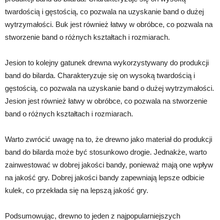
twardością i gęstością, co pozwala na uzyskanie band o dużej
wytrzymałości. Buk jest również łatwy w obróbce, co pozwala na
stworzenie band o różnych kształtach i rozmiarach.
Jesion to kolejny gatunek drewna wykorzystywany do produkcji
band do bilarda. Charakteryzuje się on wysoką twardością i
gęstością, co pozwala na uzyskanie band o dużej wytrzymałości.
Jesion jest również łatwy w obróbce, co pozwala na stworzenie
band o różnych kształtach i rozmiarach.
Warto zwrócić uwagę na to, że drewno jako materiał do produkcji
band do bilarda może być stosunkowo drogie. Jednakże, warto
zainwestować w dobrej jakości bandy, ponieważ mają one wpływ
na jakość gry. Dobrej jakości bandy zapewniają lepsze odbicie
kulek, co przekłada się na lepszą jakość gry.
Podsumowując, drewno to jeden z najpopularniejszych