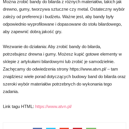
Można zrobić bandy do bilarda z różnych materiałów, takich jak
drewno, gumy, tworzywa sztuczne czy metal. Ostateczny wybór
zależy od preferencji i budżetu. Ważne jest, aby bandy były
odpowiednio wyprofilowane i dopasowane do stołu bilardowego,
aby zapewnić dobrą jakość gry.
Wezwanie do działania: Aby zrobić bandy do bilarda,
potrzebujesz drewna i gumy. Możesz kupić gotowe elementy w
sklepie z artykułami bilardowymi lub zrobić je samodzielnie.
Zachęcamy do odwiedzenia strony https://www.atvn.pl/ – tam
znajdziesz wiele porad dotyczących budowy band do bilarda oraz
szeroki wybór materiałów potrzebnych do wykonania tego
zadania.
Link tagu HTML:
https://www.atvn.pl/