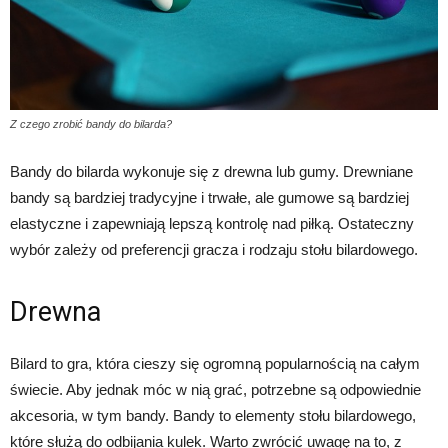
Z czego zrobić bandy do bilarda?
Bandy do bilarda wykonuje się z drewna lub gumy. Drewniane
bandy są bardziej tradycyjne i trwałe, ale gumowe są bardziej
elastyczne i zapewniają lepszą kontrolę nad piłką. Ostateczny
wybór zależy od preferencji gracza i rodzaju stołu bilardowego.
Drewna
Bilard to gra, która cieszy się ogromną popularnością na całym
świecie. Aby jednak móc w nią grać, potrzebne są odpowiednie
akcesoria, w tym bandy. Bandy to elementy stołu bilardowego,
które służą do odbijania kulek. Warto zwrócić uwagę na to, z