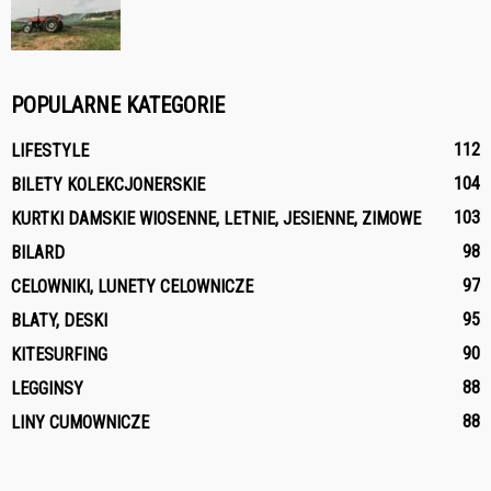
POPULARNE KATEGORIE
112
LIFESTYLE
104
BILETY KOLEKCJONERSKIE
103
KURTKI DAMSKIE WIOSENNE, LETNIE, JESIENNE, ZIMOWE
98
BILARD
97
CELOWNIKI, LUNETY CELOWNICZE
95
BLATY, DESKI
90
KITESURFING
88
LEGGINSY
88
LINY CUMOWNICZE