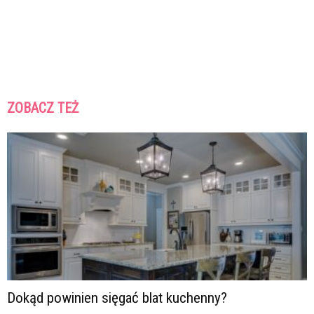
ZOBACZ TEŻ
Dokąd powinien sięgać blat kuchenny?