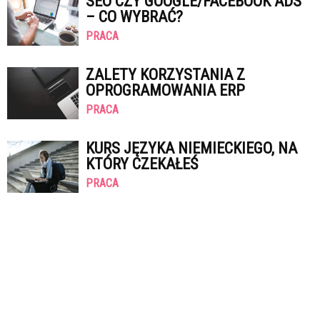
SEO CZY GOOGLE/FACEBOOK ADS
– CO WYBRAĆ?
PRACA
ZALETY KORZYSTANIA Z
OPROGRAMOWANIA ERP
PRACA
KURS JĘZYKA NIEMIECKIEGO, NA
KTÓRY CZEKAŁEŚ
PRACA